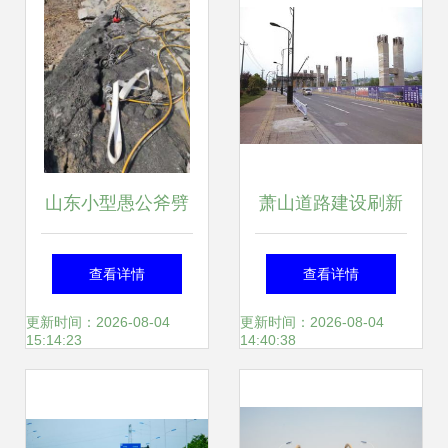
山东小型愚公斧劈
萧山道路建设刷新
裂器 道路建设中的
进度条 03省道、时
查看详情
查看详情
静力先锋
代大道、红十五线
更新时间：2026-08-04
更新时间：2026-08-04
15:14:23
14:40:38
迎来新进展