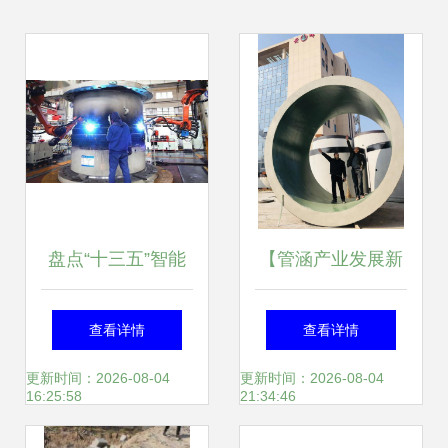
盘点“十三五”智能
【管涵产业发展新
制造数字化工厂建
格局系列报道】棒
查看详情
查看详情
设之路 工程管理的
不棒--管涵产品扛
更新时间：2026-08-04
更新时间：2026-08-04
16:25:58
21:34:46
创新与挑战
鼎我国重点工程