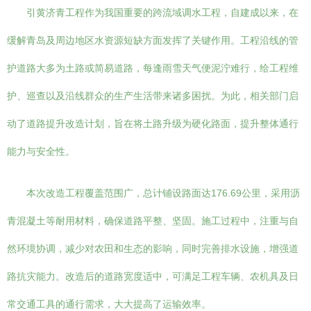
引黄济青工程作为我国重要的跨流域调水工程，自建成以来，在
缓解青岛及周边地区水资源短缺方面发挥了关键作用。工程沿线的管
护道路大多为土路或简易道路，每逢雨雪天气便泥泞难行，给工程维
护、巡查以及沿线群众的生产生活带来诸多困扰。为此，相关部门启
动了道路提升改造计划，旨在将土路升级为硬化路面，提升整体通行
能力与安全性。
本次改造工程覆盖范围广，总计铺设路面达176.69公里，采用沥
青混凝土等耐用材料，确保道路平整、坚固。施工过程中，注重与自
然环境协调，减少对农田和生态的影响，同时完善排水设施，增强道
路抗灾能力。改造后的道路宽度适中，可满足工程车辆、农机具及日
常交通工具的通行需求，大大提高了运输效率。