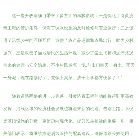
这一提升改造项目带来了多方面的积极影响：一是优化了引黄济
青工程的管护条件，保障了调水设施的及时检修与安全运行；二是促
进了沿线乡村的互联互通，方便了农产品运输和农民出行，助力乡村
振兴；三是改善了当地居民的生活环境，减少了尘土飞扬和泥泞路况
带来的健康与安全隐患。不少村民感慨：“以前出门晴天一身土、雨天
一身泥，现在路修好了，去镇上卖菜、孩子上学都方便多了！”
随着道路网络的进一步完善，引黄济青工程的功能将得到更高效
发挥，沿线区域的经济社会发展也将迎来新的机遇。告别土路，不仅
是基础设施的升级，更是迈向现代化、提升民生福祉的重要一步。相
关部门表示，将继续推进后续管护与配套建设，确保道路长效使用，