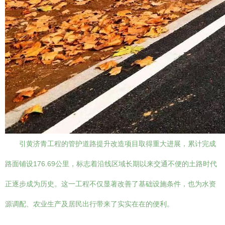
引黄济青工程的管护道路提升改造项目取得重大进展，累计完成
路面铺设176.69公里，标志着沿线区域长期以来交通不便的土路时代
正逐步成为历史。这一工程不仅显著改善了基础设施条件，也为水资
源调配、农业生产及居民出行带来了实实在在的便利。